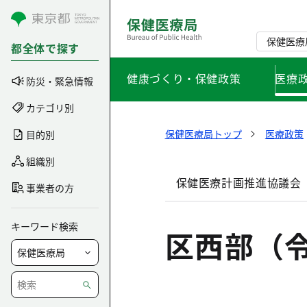
コンテンツにスキップ
保健医療
都全体で探す
健康づくり・保健政策
医療
防災・緊急情報
カテゴリ別
保健医療局トップ
医療政策
目的別
組織別
保健医療計画推進協議会
事業者の方
キーワード検索
区西部（令