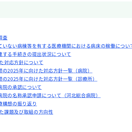
調査
ていない病棟等を有する医療機関における病床の稼働につい
連する手続きの提出状況について
けた対応方針について
の2025年に向けた対応方針一覧（病院）
の2025年に向けた対応方針一覧（診療所）
病院の承認について
病院の名称承認申請について（河北総合病院）
療構想の振り返り
けた課題及び取組の方向性