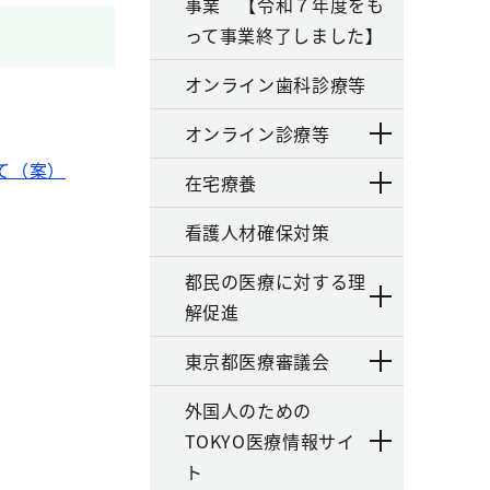
事業 【令和７年度をも
って事業終了しました】
オンライン歯科診療等
オンライン診療等
て（案）
在宅療養
看護人材確保対策
都民の医療に対する理
解促進
東京都医療審議会
外国人のための
TOKYO医療情報サイ
ト