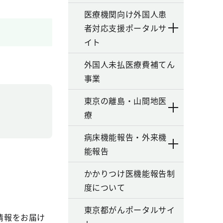
医療機関向け外国人患
者対応支援ポータルサ
イト
外国人未払医療費補てん
事業
東京の離島・山間地医
療
病床機能報告・外来機
能報告
かかりつけ医機能報告制
度について
東京都がんポータルサイ
情報をお届け