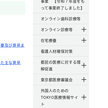
事業 【令和７年度をも
って事業終了しました】
オンライン歯科診療等
オンライン診療等
在宅療養
概要及び意見ま
看護人材確保対策
都民の医療に対する理
れた主な意見
解促進
東京都医療審議会
外国人のための
TOKYO医療情報サイ
ト