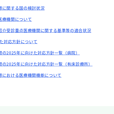
想に関する国の検討状況
医療機関について
紹介受診重点医療機関に関する基準等の適合状況
けた対応方針について
の2025年に向けた対応方針一覧（病院）
の2025年に向けた対応方針一覧（有床診療所）
想における医療機関機能について