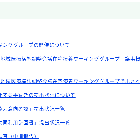
キンググループの開催について
度地域医療構想調整会議在宅療養ワーキンググループ 議事
度地域医療構想調整会議在宅療養ワーキンググループで出さ
連する手続きの提出状況について
協力意向確認」提出状況一覧
共同利用計画書」提出状況一覧
調査（中間報告）