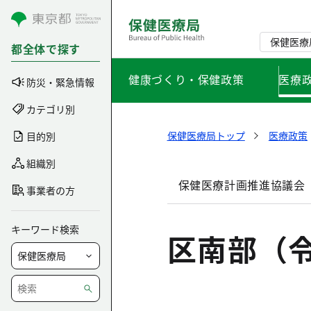
コンテンツにスキップ
保健医療
都全体で探す
健康づくり・保健政策
医療
防災・緊急情報
カテゴリ別
保健医療局トップ
医療政策
目的別
組織別
保健医療計画推進協議会
事業者の方
キーワード検索
区南部（令