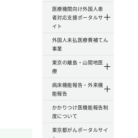
医療機関向け外国人患
者対応支援ポータルサ
イト
外国人未払医療費補てん
事業
東京の離島・山間地医
療
病床機能報告・外来機
能報告
かかりつけ医機能報告制
度について
東京都がんポータルサイ