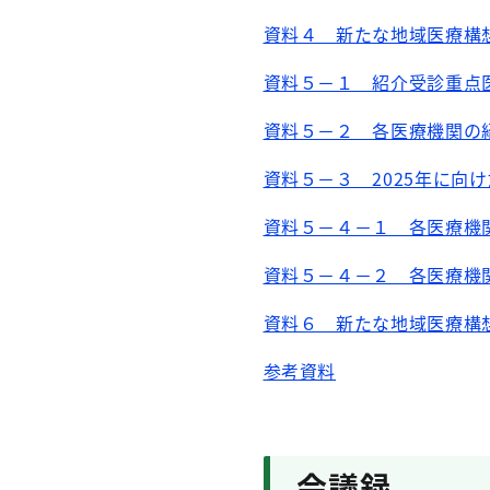
資料４ 新たな地域医療構
資料５－１ 紹介受診重点
資料５－２ 各医療機関の
資料５－３ 2025年に向
資料５－４－１ 各医療機関
資料５－４－２ 各医療機関
資料６ 新たな地域医療構
参考資料
会議録