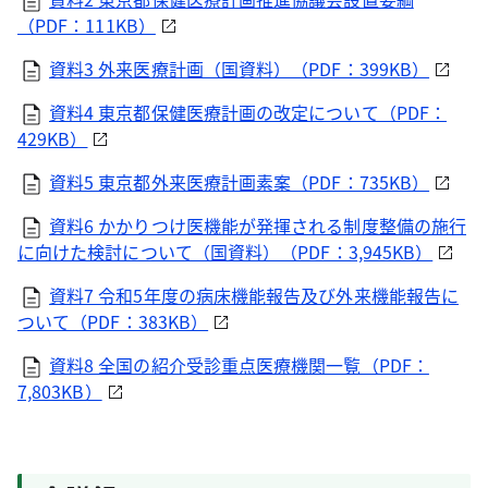
（PDF：111KB）
資料3 外来医療計画（国資料）（PDF：399KB）
資料4 東京都保健医療計画の改定について（PDF：
429KB）
資料5 東京都外来医療計画素案（PDF：735KB）
資料6 かかりつけ医機能が発揮される制度整備の施行
に向けた検討について（国資料）（PDF：3,945KB）
資料7 令和5年度の病床機能報告及び外来機能報告に
ついて（PDF：383KB）
資料8 全国の紹介受診重点医療機関一覧（PDF：
7,803KB）