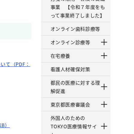
事業 【令和７年度をも
って事業終了しました】
オンライン歯科診療等
オンライン診療等
在宅療養
いて（PDF：
看護人材確保対策
都民の医療に対する理
解促進
東京都医療審議会
外国人のための
KB）
TOKYO医療情報サイ