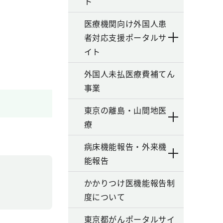
ト
医療機関向け外国人患
者対応支援ポータルサ
イト
外国人未払医療費補てん
事業
東京の離島・山間地医
療
病床機能報告・外来機
能報告
かかりつけ医機能報告制
度について
東京都がんポータルサイ