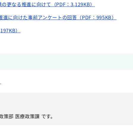
の更なる推進に向けて（PDF：3,129KB）
推進に向けた事前アンケートの回答（PDF：995KB）
97KB）
）
政策部 医療政策課 です。