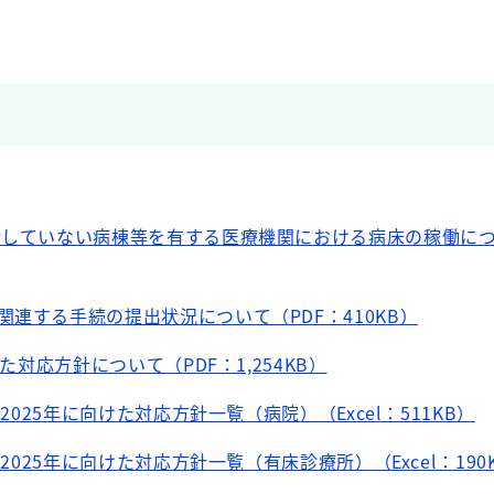
していない病棟等を有する医療機関における病床の稼働につ
関連する手続の提出状況について（PDF：410KB）
けた対応方針について（PDF：1,254KB）
の2025年に向けた対応方針一覧（病院）（Excel：511KB）
の2025年に向けた対応方針一覧（有床診療所）（Excel：190