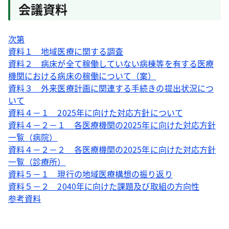
会議資料
次第
資料１ 地域医療に関する調査
資料２ 病床が全て稼働していない病棟等を有する医療
機関における病床の稼働について（案）
資料３ 外来医療計画に関連する手続きの提出状況につ
いて
資料４－１ 2025年に向けた対応方針について
資料４－２－１ 各医療機関の2025年に向けた対応方針
一覧（病院）
資料４－２－２ 各医療機関の2025年に向けた対応方針
一覧（診療所）
資料５－１ 現行の地域医療構想の振り返り
資料５－２ 2040年に向けた課題及び取組の方向性
参考資料