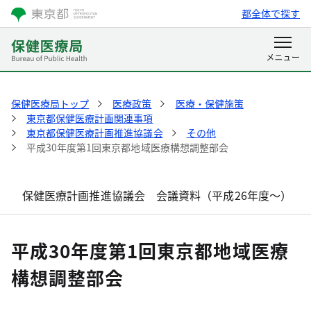
都全体で探す
保健医療局トップ
医療政策
医療・保健施策
東京都保健医療計画関連事項
東京都保健医療計画推進協議会
その他
平成30年度第1回東京都地域医療構想調整部会
保健医療計画推進協議会 会議資料（平成26年度～）
平成30年度第1回東京都地域医療
構想調整部会