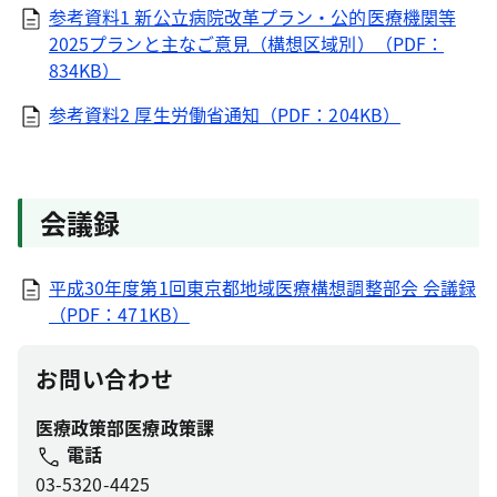
参考資料1 新公立病院改革プラン・公的医療機関等
2025プランと主なご意見（構想区域別）（PDF：
834KB）
参考資料2 厚生労働省通知（PDF：204KB）
会議録
平成30年度第1回東京都地域医療構想調整部会 会議録
（PDF：471KB）
お問い合わせ
医療政策部医療政策課
電話
03-5320-4425