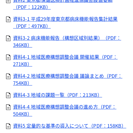
（PDF：122KB）
資料3-1 平成29年度東京都病床機能報告集計結果
（PDF：497KB）
資料3-2 病床機能報告（構想区域別結果）（PDF：
346KB）
資料4-1 地域医療構想調整会議 開催結果（PDF：
271KB）
資料4-2 地域医療構想調整会議 議論まとめ（PDF：
754KB）
資料4-3 地域の課題一覧（PDF：213KB）
資料4-4 地域医療構想調整会議の進め方（PDF：
504KB）
資料5 定量的な基準の導入について（PDF：158KB）