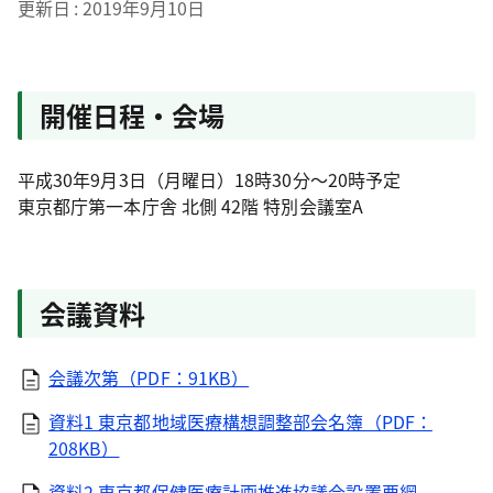
更新日
2019年9月10日
開催日程・会場
平成30年9月3日（月曜日）18時30分～20時予定
東京都庁第一本庁舎 北側 42階 特別会議室A
会議資料
会議次第（PDF：91KB）
資料1 東京都地域医療構想調整部会名簿（PDF：
208KB）
資料2 東京都保健医療計画推進協議会設置要綱