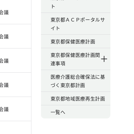
ト
b会議
東京都ＡＣＰポータルサ
イト
b会議
東京都保健医療計画
東京都保健医療計画関
b会議
連事項
医療介護総合確保法に基
b会議
づく東京都計画
東京都地域医療再生計画
b会議
一覧へ