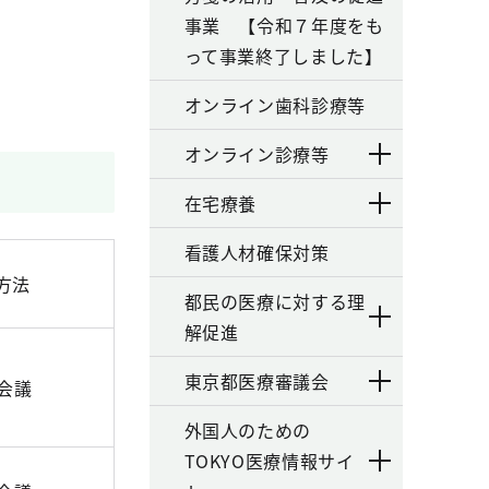
事業 【令和７年度をも
って事業終了しました】
オンライン歯科診療等
オンライン診療等
在宅療養
看護人材確保対策
方法
都民の医療に対する理
解促進
東京都医療審議会
b会議
外国人のための
TOKYO医療情報サイ