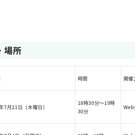
・場所
日
時間
開催
18時30分～19時
年7月21日（木曜日）
We
30分