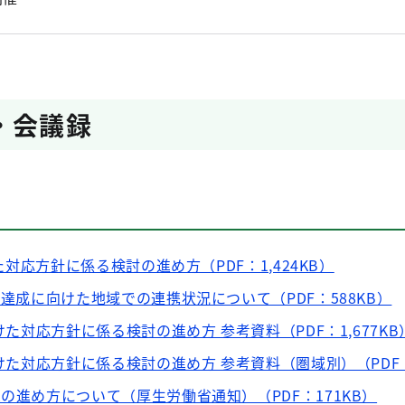
・会議録
けた対応方針に係る検討の進め方（PDF：1,424KB）
の達成に向けた地域での連携状況について（PDF：588KB）
向けた対応方針に係る検討の進め方 参考資料（PDF：1,677KB
向けた対応方針に係る検討の進め方 参考資料（圏域別）（PDF：1
の進め方について（厚生労働省通知）（PDF：171KB）