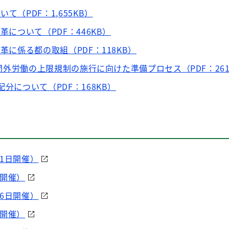
て（PDF：1,655KB）
革について（PDF：446KB）
改革に係る都の取組（PDF：118KB）
の時間外労働の上限規制の施行に向けた準備プロセス（PDF：261
配分について（PDF：168KB）
21日開催）
日開催）
26日開催）
日開催）