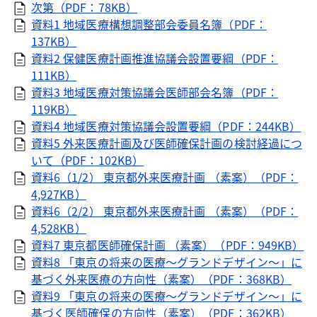
次第（PDF：78KB）
資料1 地域医療構想調整部会委員名簿（PDF：
137KB）
資料2 保健医療計画推進協議会設置要綱（PDF：
111KB）
資料3 地域医療対策協議会医師部会名簿（PDF：
119KB）
資料4 地域医療対策協議会設置要綱（PDF：244KB）
資料5 外来医療計画及び医師確保計画の検討経過につ
いて（PDF：102KB）
資料6（1/2） 東京都外来医療計画 （素案）（PDF：
4,927KB）
資料6（2/2） 東京都外来医療計画 （素案）（PDF：
4,528KB）
資料7 東京都医師確保計画 （素案）（PDF：949KB）
資料8 「東京の将来の医療～グランドデザイン～」に
基づく外来医療の方向性（素案）（PDF：368KB）
資料9 「東京の将来の医療～グランドデザイン～」に
基づく医師確保の方向性（素案）（PDF：362KB）