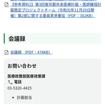
【参考資料1】第3回東京都外来医療計画・医師確保計
画策定プロジェクトチーム（令和元年11月20日開
催）第2部に関する委員意見要旨（PDF：302KB）
会議録
会議録 （PDF：478KB）
お問い合わせ
医療政策部医療政策課
電話
03-5320-4425
計画担当