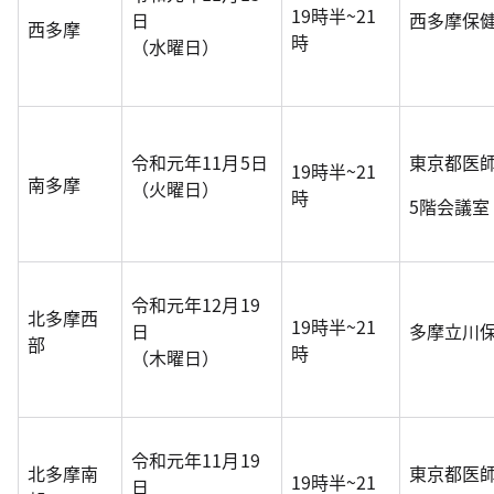
19時半~21
日
西多摩保
西多摩
時
（水曜日）
令和元年11月5日
東京都医
19時半~21
南多摩
（火曜日）
時
5階会議室
令和元年12月19
北多摩西
19時半~21
日
多摩立川
部
時
（木曜日）
令和元年11月19
北多摩南
東京都医
19時半~21
日