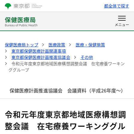
都全体で探す
保健医療局トップ
医療政策
医療・保健施策
東京都保健医療計画関連事項
東京都保健医療計画推進協議会
その他
令和元年度東京都地域医療構想調整会議 在宅療養ワーキン
ググループ
保健医療計画推進協議会 会議資料（平成26年度～）
令和元年度東京都地域医療構想調
整会議 在宅療養ワーキンググル