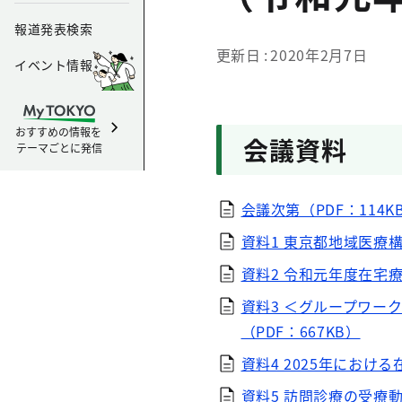
報道発表検索
更新日
2020年2月7日
イベント情報
おすすめの情報を
会議資料
テーマごとに発信
会議次第（PDF：114K
資料1 東京都地域医療
資料2 令和元年度在宅療
資料3 ＜グループワー
（PDF：667KB）
資料4 2025年におけ
資料5 訪問診療の受療動