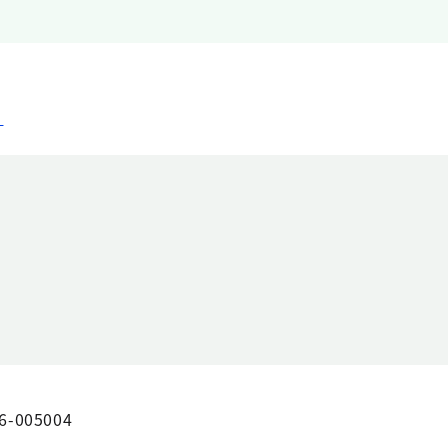
）
6-005004