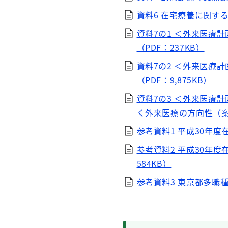
資料6 在宅療養に関する
資料7の1 ＜外来医療
（PDF：237KB）
資料7の2 ＜外来医療
（PDF：9,875KB）
資料7の3 ＜外来医療
く外来医療の方向性（案
参考資料1 平成30年度
参考資料2 平成30年
584KB）
参考資料3 東京都多職