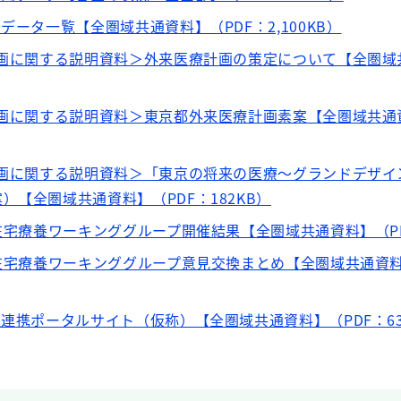
データ一覧【全圏域共通資料】（PDF：2,100KB）
計画に関する説明資料＞外来医療計画の策定について【全圏域
計画に関する説明資料＞東京都外来医療計画素案【全圏域共通
計画に関する説明資料＞「東京の将来の医療～グランドデザイ
）【全圏域共通資料】（PDF：182KB）
在宅療養ワーキンググループ開催結果【全圏域共通資料】（PDF
度在宅療養ワーキンググループ意見交換まとめ【全圏域共通資料
種連携ポータルサイト（仮称）【全圏域共通資料】（PDF：63