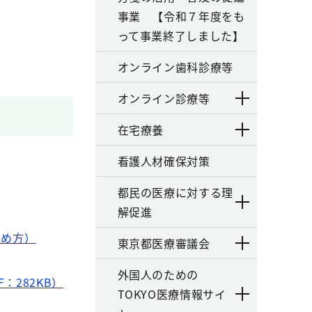
事業 【令和７年度をも
って事業終了しました】
オンライン歯科診療等
オンライン診療等
在宅療養
看護人材確保対策
都民の医療に対する理
解促進
進め方）
東京都医療審議会
外国人のための
：282KB）
TOKYO医療情報サイ