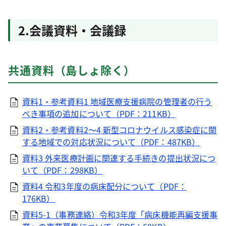
2.会議資料・会議録
共通資料（島しょ除く）
資料1・参考資料1 地域医療支援病院の管理者の行う
べき事項の追加について（PDF：211KB）
資料2・参考資料2～4 新型コロナウイルス感染症に関
する地域での対応状況について（PDF：487KB）
資料3 外来医療計画に関連する手続きの提出状況につ
いて（PDF：298KB）
資料4 令和3年度の病床配分について（PDF：
176KB）
資料5-1（事務連絡）令和3年度「病床機能再編支援事