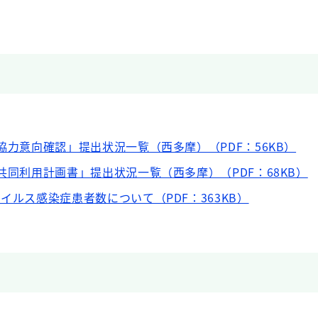
協力意向確認」提出状況一覧（西多摩）（PDF：56KB）
共同利用計画書」提出状況一覧（西多摩）（PDF：68KB）
イルス感染症患者数について（PDF：363KB）