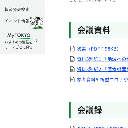
報道発表検索
イベント情報
会議資料
おすすめの情報を
テーマごとに発信
次第（PDF：98KB）
資料3別紙1 「地域への
資料3別紙2 「医療機器
参考資料5 新型コロナウ
会議録