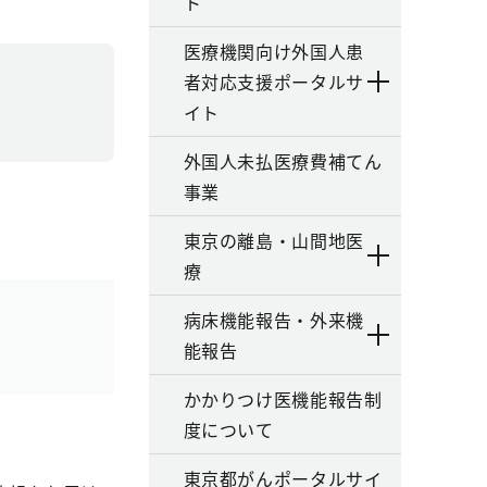
ト
医療機関向け外国人患
者対応支援ポータルサ
イト
外国人未払医療費補てん
事業
東京の離島・山間地医
療
病床機能報告・外来機
能報告
かかりつけ医機能報告制
度について
東京都がんポータルサイ