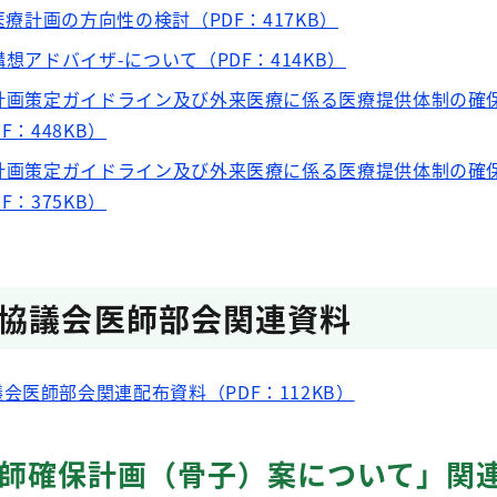
来医療計画の方向性の検討（PDF：417KB）
構想アドバイザ-について（PDF：414KB）
保計画策定ガイドライン及び外来医療に係る医療提供体制の確
F：448KB）
保計画策定ガイドライン及び外来医療に係る医療提供体制の確
F：375KB）
協議会医師部会関連資料
会医師部会関連配布資料（PDF：112KB）
医師確保計画（骨子）案について」関