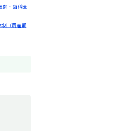
医師・歯科医
体制（周産期