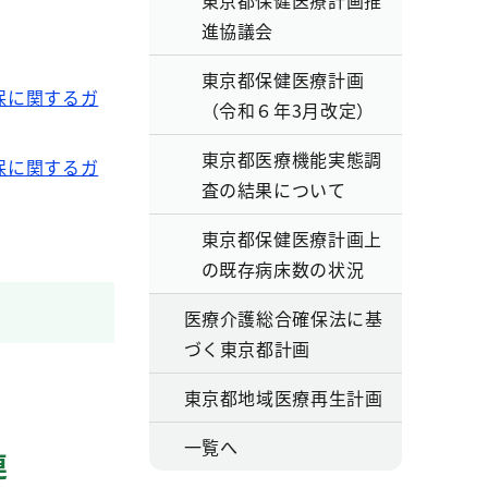
東京都保健医療計画推
進協議会
東京都保健医療計画
保に関するガ
（令和６年3月改定）
東京都医療機能実態調
保に関するガ
査の結果について
東京都保健医療計画上
の既存病床数の状況
医療介護総合確保法に基
づく東京都計画
東京都地域医療再生計画
一覧へ
連