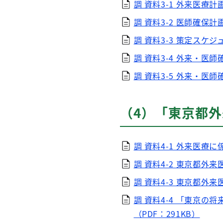
調 資料3-1 外来医療計
調 資料3-2 医師確保計
調 資料3-3 策定スケジュ
調 資料3-4 外来・医
調 資料3-5 外来・医
（4）「東京都
調 資料4-1 外来医療
調 資料4-2 東京都外
調 資料4-3 東京都外来
調 資料4-4 「東京
（PDF：291KB）