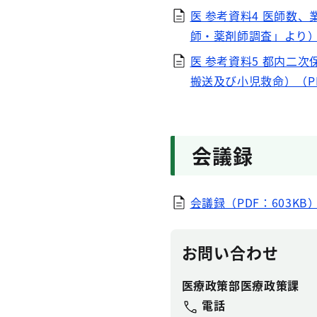
医 参考資料4 医師数
師・薬剤師調査」より）（
医 参考資料5 都内二
搬送及び小児救命）（PDF
会議録
会議録（PDF：603KB
お問い合わせ
医療政策部医療政策課
電話