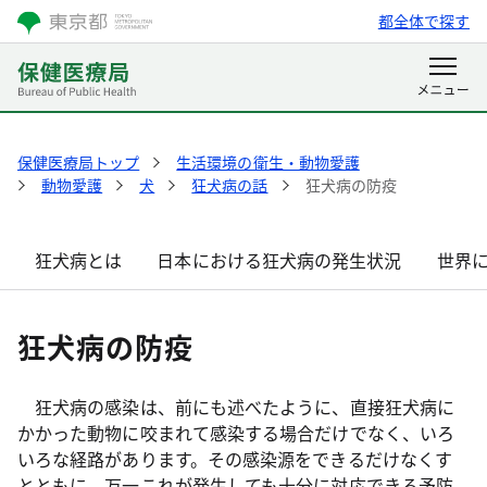
都全体で探す
保健医療局トップ
生活環境の衛生・動物愛護
動物愛護
犬
狂犬病の話
狂犬病の防疫
狂犬病とは
日本における狂犬病の発生状況
世界
狂犬病の防疫
狂犬病の感染は、前にも述べたように、直接狂犬病に
かかった動物に咬まれて感染する場合だけでなく、いろ
いろな経路があります。その感染源をできるだけなくす
とともに、万一これが発生しても十分に対応できる予防