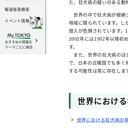
た、狂犬病の疑いのある動物
報道発表検索
世界の中で狂犬病が根絶さ
イベント情報
地域に限られています。し
侵入が危惧されています。1
2002年には1902年以
おすすめの情報を
す。
テーマごとに発信
また、世界の狂犬病のほと
で、日本の近隣国でも多く
する可能性は常に存在しま
世界における
世界における狂犬病の