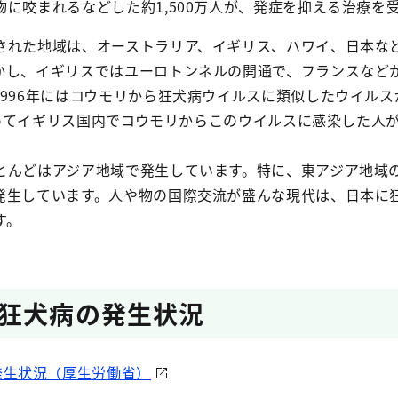
に咬まれるなどした約1,500万人が、発症を抑える治療を
れた地域は、オーストラリア、イギリス、ハワイ、日本な
かし、イギリスではユーロトンネルの開通で、フランスなど
996年にはコウモリから狂犬病ウイルスに類似したウイルス
降初めてイギリス国内でコウモリからこのウイルスに感染した人
んどはアジア地域で発生しています。特に、東アジア地域
発生しています。人や物の国際交流が盛んな現代は、日本に
す。
狂犬病の発生状況
発生状況（厚生労働省）