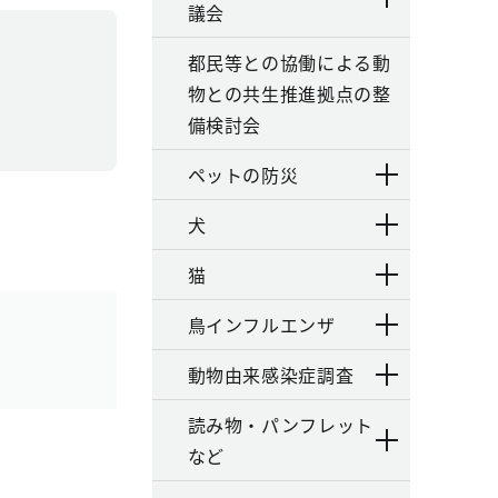
議会
都民等との協働による動
物との共生推進拠点の整
備検討会
ペットの防災
犬
猫
鳥インフルエンザ
動物由来感染症調査
読み物・パンフレット
など