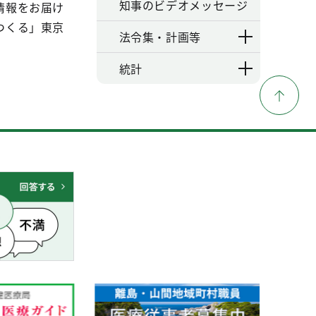
知事のビデオメッセージ
情報をお届け
つくる」東京
法令集・計画等
統計