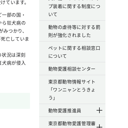
受けています。
プ装着に関する制度につ
いて
ど一部の国・
から狂犬病の
動物の虐待等に対する罰
がみつかり、
則が強化されました
が死亡していま
ペットに関する相談窓口
の状況は深刻
について
狂犬病が侵入
動物愛護相談センター
東京都動物情報サイト
「ワンニャンとうきょ
う」
動物愛護推進員
東京都動物愛護管理審