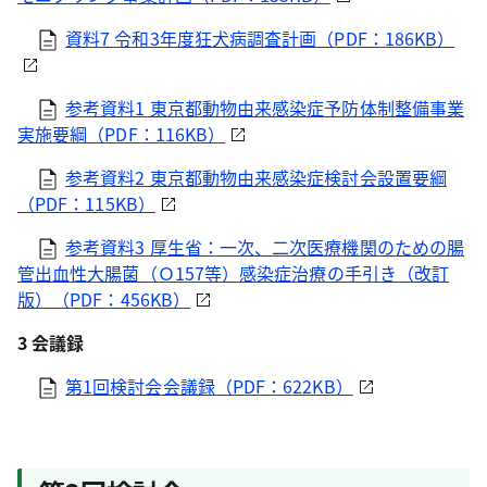
資料7 令和3年度狂犬病調査計画（PDF：186KB）
参考資料1 東京都動物由来感染症予防体制整備事業
実施要綱（PDF：116KB）
参考資料2 東京都動物由来感染症検討会設置要綱
（PDF：115KB）
参考資料3 厚生省：一次、二次医療機関のための腸
管出血性大腸菌（Ｏ157等）感染症治療の手引き（改訂
版）（PDF：456KB）
3 会議録
第1回検討会会議録（PDF：622KB）