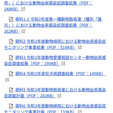
売」）における動物由来感染症調査結果（PDF：
248KB）
資料1-2 令和2年度第一種動物取扱業（種別「展
示」）における動物由来感染症調査結果（PDF：
262KB）
資料2 令和2年度動物病院における動物由来感染症
モニタリング事業結果（PDF：516KB）
資料3 令和2年度動物愛護相談センター動物由来感
染症調査結果（PDF：195KB）
資料4 令和2年度狂犬病調査結果（PDF：149KB）
資料5 令和3年度動物取扱業における動物由来感染
症調査計画（PDF：282KB）
資料6 令和3年度動物病院における動物由来感染症
モニタリング事業計画（PDF：133KB）