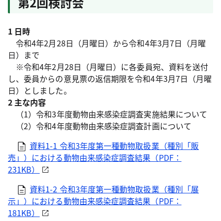
第2回検討会
1 日時
令和4年2月28日（月曜日）から令和4年3月7日（月曜
日）まで
※令和4年2月28日（月曜日）に各委員宛、資料を送付
し、委員からの意見票の返信期限を令和4年3月7日（月曜
日）としました。
2 主な内容
（1）令和3年度動物由来感染症調査実施結果について
（2）令和4年度動物由来感染症調査計画について
資料1-1 令和3年度第一種動物取扱業（種別「販
売」）における動物由来感染症調査結果（PDF：
231KB）
資料1-2 令和3年度第一種動物取扱業（種別「展
示」）における動物由来感染症調査結果（PDF：
181KB）