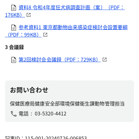
資料8 令和4年度狂犬病調査計画（案）（PDF：
176KB）
参考資料1 東京都動物由来感染症検討会設置要綱
（PDF：99KB）
3 会議録
第2回検討会会議録（PDF：729KB）
お問い合わせ
保健医療局健康安全部環境保健衛生課動物管理担当
電話
03-5320-4412
記事ID：115-001-20240726-006853