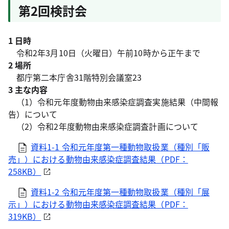
第2回検討会
1 日時
令和2年3月10日（火曜日）午前10時から正午まで
2 場所
都庁第二本庁舎31階特別会議室23
3 主な内容
（1）令和元年度動物由来感染症調査実施結果（中間報
告）について
（2）令和2年度動物由来感染症調査計画について
資料1-1 令和元年度第一種動物取扱業（種別「販
売」）における動物由来感染症調査結果（PDF：
258KB）
資料1-2 令和元年度第一種動物取扱業（種別「展
示」）における動物由来感染症調査結果（PDF：
319KB）