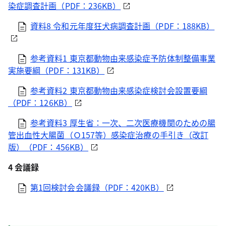
染症調査計画（PDF：236KB）
資料8 令和元年度狂犬病調査計画（PDF：188KB）
参考資料1 東京都動物由来感染症予防体制整備事業
実施要綱（PDF：131KB）
参考資料2 東京都動物由来感染症検討会設置要綱
（PDF：126KB）
参考資料3 厚生省：一次、二次医療機関のための腸
管出血性大腸菌（Ｏ157等）感染症治療の手引き（改訂
版）（PDF：456KB）
4 会議録
第1回検討会会議録（PDF：420KB）