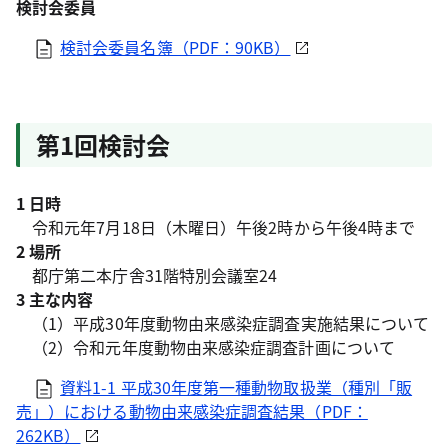
検討会委員
検討会委員名簿（PDF：90KB）
第1回検討会
1 日時
令和元年7月18日（木曜日）午後2時から午後4時まで
2 場所
都庁第二本庁舎31階特別会議室24
3 主な内容
（1）平成30年度動物由来感染症調査実施結果について
（2）令和元年度動物由来感染症調査計画について
資料1-1 平成30年度第一種動物取扱業（種別「販
売」）における動物由来感染症調査結果（PDF：
262KB）