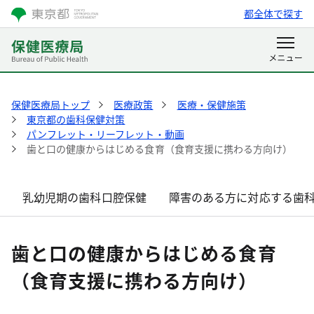
都全体で探す
保健医療局トップ
医療政策
医療・保健施策
東京都の歯科保健対策
パンフレット・リーフレット・動画
歯と口の健康からはじめる食育（食育支援に携わる方向け）
乳幼児期の歯科口腔保健
障害のある方に対応する歯
歯と口の健康からはじめる食育
（食育支援に携わる方向け）