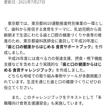
更新日
2021年7月27日
東京都では、東京都8020運動推進特別事業の一環とし
て、歯科から発信する食育をテーマに、乳幼児期から高
齢期まで生涯にわたる歯と口腔の健康づくりや食育の推
進のため、東京都歯科医師会に委託して平成20年度に
『歯と口の健康からはじめる 食育サポートブック』
を作
成しました。
平成26年度には食べる力の発達支援、摂食・嚥下機能
支援などを含めたより実践的な
『歯と口の健康からはじ
める 食育チャレンジブック』
を作成しました。
どちらも地域での取り組み事例やツールが多数掲載さ
れています。生涯を通じた歯と口の健康づくりにぜひお
役立てください。
また、このチャレンジブックをテキストとして「多
職種向け食育支援講習会」も実施しています。