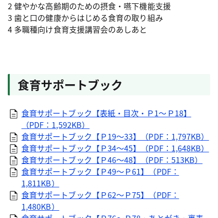
2 健やかな高齢期のための摂食・嚥下機能支援
3 歯と口の健康からはじめる食育の取り組み
4 多職種向け食育支援講習会のあしあと
食育サポートブック
食育サポートブック【表紙・目次・Ｐ1～Ｐ18】
（PDF：1,592KB）
食育サポートブック【Ｐ19～33】（PDF：1,797KB）
食育サポートブック【Ｐ34～45】（PDF：1,648KB）
食育サポートブック【Ｐ46～48】（PDF：513KB）
食育サポートブック【Ｐ49～Ｐ61】（PDF：
1,811KB）
食育サポートブック【Ｐ62～Ｐ75】（PDF：
1,480KB）