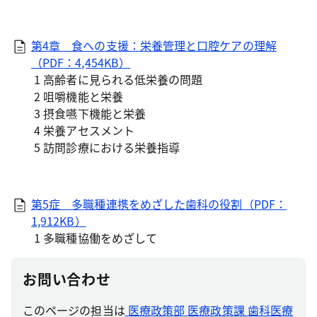
第4章 食への支援：栄養管理と口腔ケアの理解
（PDF：4,454KB）
1 高齢者に見られる低栄養の問題
2 咀嚼機能と栄養
3 摂食嚥下機能と栄養
4 栄養アセスメント
5 訪問診療における栄養指導
第5症 多職種連携をめざした歯科の役割（PDF：
1,912KB）
1 多職種協働をめざして
お問い合わせ
このページの担当は
医療政策部 医療政策課 歯科医療