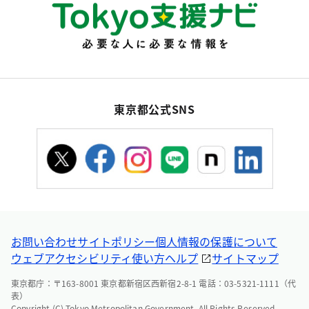
東京都公式SNS
お問い合わせ
サイトポリシー
個人情報の保護について
ウェブアクセシビリティ
使い方ヘルプ
サイトマップ
東京都庁：〒163-8001 東京都新宿区西新宿2-8-1 電話：03-5321-1111（代
表）
Copyright (C) Tokyo Metropolitan Government. All Rights Reserved.