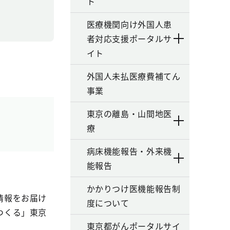
ト
医療機関向け外国人患
者対応支援ポータルサ
イト
外国人未払医療費補てん
事業
東京の離島・山間地医
療
病床機能報告・外来機
能報告
かかりつけ医機能報告制
情報をお届け
度について
つくる」東京
東京都がんポータルサイ