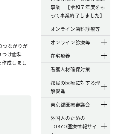
事業 【令和７年度をも
って事業終了しました】
オンライン歯科診療等
オンライン診療等
のつながりが
りつけ歯科
在宅療養
を作成しまし
看護人材確保対策
都民の医療に対する理
解促進
東京都医療審議会
外国人のための
TOKYO医療情報サイ