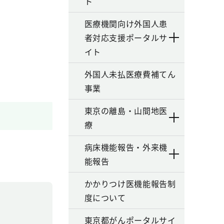
ト
医療機関向け外国人患
者対応支援ポータルサ
イト
外国人未払医療費補てん
事業
東京の離島・山間地医
療
病床機能報告・外来機
能報告
かかりつけ医機能報告制
度について
東京都がんポータルサイ