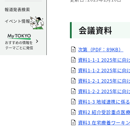
報道発表検索
イベント情報
会議資料
おすすめの情報を
テーマごとに発信
次第（PDF：89KB）
資料1-1-1 2025年に
資料1-1-2 2025年
資料1-2-1 2025年
資料1-2-2 2025年
資料1-3 地域連携に係る
資料2 紹介受診重点医療
資料3 在宅療養ワーキン