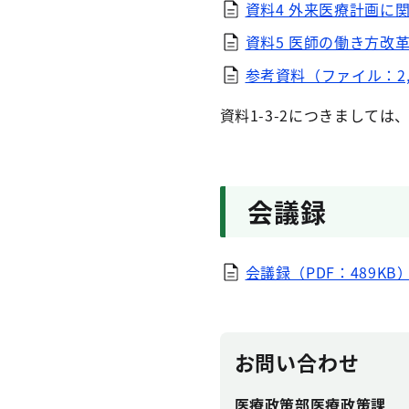
資料4 外来医療計画に
資料5 医師の働き方改革に
参考資料（ファイル：2,7
資料1-3-2につきまして
会議録
会議録（PDF：489KB
お問い合わせ
医療政策部医療政策課