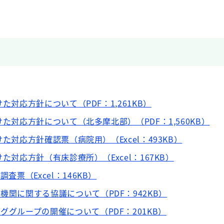
向けた対応方針について（PDF：1,261KB）
に向けた対応方針について（北多摩北部）（PDF：1,560KB）
に向けた対応方針確認票（病院用）（Excel：493KB）
に向けた対応方針（有床診療所）（Excel：167KB）
調査票（Excel：146KB）
機関に関する協議について（PDF：942KB）
ググループの開催について（PDF：201KB）