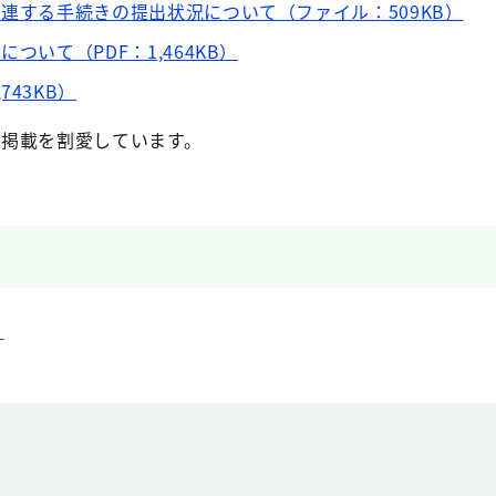
関連する手続きの提出状況について（ファイル：509KB）
ついて（PDF：1,464KB）
43KB）
は、掲載を割愛しています。
）