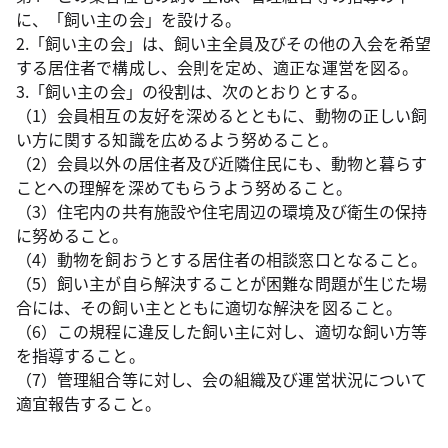
に、「飼い主の会」を設ける。
2.「飼い主の会」は、飼い主全員及びその他の入会を希望
する居住者で構成し、会則を定め、適正な運営を図る。
3.「飼い主の会」の役割は、次のとおりとする。
（1）会員相互の友好を深めるとともに、動物の正しい飼
い方に関する知識を広めるよう努めること。
（2）会員以外の居住者及び近隣住民にも、動物と暮らす
ことへの理解を深めてもらうよう努めること。
（3）住宅内の共有施設や住宅周辺の環境及び衛生の保持
に努めること。
（4）動物を飼おうとする居住者の相談窓口となること。
（5）飼い主が自ら解決することが困難な問題が生じた場
合には、その飼い主とともに適切な解決を図ること。
（6）この規程に違反した飼い主に対し、適切な飼い方等
を指導すること。
（7）管理組合等に対し、会の組織及び運営状況について
適宜報告すること。