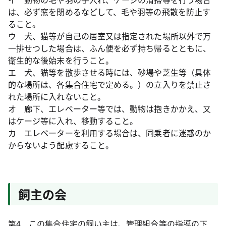
は、必ず窓を閉めるなどして、毛や羽等の飛散を防止す
ること。
ウ 犬、猫等が自己の居室又は指定された場所以外で万
一排せつした場合は、ふん便を必ず持ち帰るとともに、
衛生的な後始末を行うこと。
エ 犬、猫等を散歩させる時には、砂場や芝生等（具体
的な場所は、各集合住宅で定める。）の立入りを禁止さ
れた場所に入れないこと。
オ 廊下、エレベーター等では、動物は抱きかかえ、又
はケージ等に入れ、移動すること。
カ エレベーターを利用する場合は、同乗者に迷惑のか
からないよう配慮すること。
飼主の会
第4 この集合住宅の飼い主は、管理組合等の指導の下