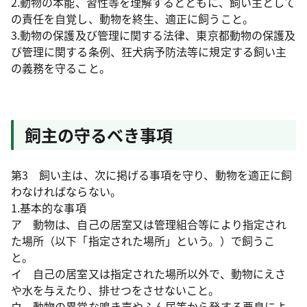
2.動物の本能、習性等を理解するとともに、飼い主として
の責任を自覚し、動物を終生、適正に飼うこと。
3.動物の保護及び管理に関する法律、東京都動物の保護及
び管理に関する条例、狂犬病予防法等に規定する飼い主
の義務を守ること。
飼主の守るべき事項
第3 飼い主は、次に掲げる事項を守り、動物を適正に飼
わなければならない。
1.基本的な事項
ア 動物は、自己の居室又は管理組合等により指定され
た場所（以下「指定された場所」という。）で飼うこ
と。
イ 自己の居室又は指定された場所以外で、動物にえさ
や水を与えたり、排せつをさせないこと。
ウ 動物の異常な鳴き声やふん尿等から発する悪臭によ