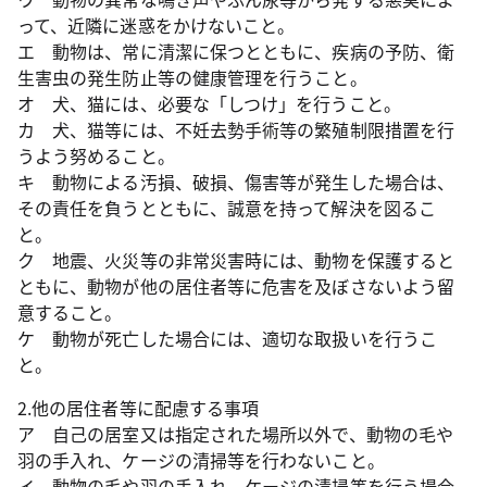
って、近隣に迷惑をかけないこと。
エ 動物は、常に清潔に保つとともに、疾病の予防、衛
生害虫の発生防止等の健康管理を行うこと。
オ 犬、猫には、必要な「しつけ」を行うこと。
カ 犬、猫等には、不妊去勢手術等の繁殖制限措置を行
うよう努めること。
キ 動物による汚損、破損、傷害等が発生した場合は、
その責任を負うとともに、誠意を持って解決を図るこ
と。
ク 地震、火災等の非常災害時には、動物を保護すると
ともに、動物が他の居住者等に危害を及ぼさないよう留
意すること。
ケ 動物が死亡した場合には、適切な取扱いを行うこ
と。
2.他の居住者等に配慮する事項
ア 自己の居室又は指定された場所以外で、動物の毛や
羽の手入れ、ケージの清掃等を行わないこと。
イ 動物の毛や羽の手入れ、ケージの清掃等を行う場合