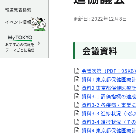
報道発表検索
更新日
2022年12月8日
イベント情報
おすすめの情報を
会議資料
テーマごとに発信
会議次第（PDF：95KB
資料1 東京都保健医療計
資料2 東京都保健医療計
資料3-1 評価指標の達成
資料3-2 各疾病・事業
資料3-3 進捗状況（5
資料3-4 進捗状況（その
資料4 東京都保健医療計