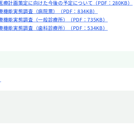
医療計画策定に向けた今後の予定について（PDF：280KB）
療機能実態調査（病院票）（PDF：834KB）
療機能実態調査（一般診療所）（PDF：735KB）
療機能実態調査（歯科診療所）（PDF：534KB）
）