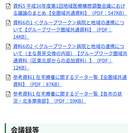
資料5 平成30年度第1回地域医療構想調整会議におけ
る議論のまとめ【全圏域共通資料】（PDF：547KB）
資料6の1 ＜グループワーク＞病院と地域の連携につ
いて【グループワーク圏域共通資料】（PDF：
14KB）
資料6の2 ＜グループワーク＞病院と地域の連携につ
いて（主な意見交換の内容）【グループワーク圏域共
通資料（区東北部からの追加資料）】（PDF：
12KB）
参考資料1 在宅療養に関するデータ一覧【全圏域共通
資料】（PDF：87KB）
参考資料1 在宅療養に関するデータ一覧【各市の状
況・北多摩南部】（PDF：59KB）
会議録等