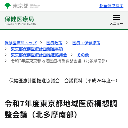
都全体で探す
保健医療局トップ
医療政策
医療・保健施策
東京都保健医療計画関連事項
東京都保健医療計画推進協議会
その他
令和7年度東京都地域医療構想調整会議（北多摩南部）
保健医療計画推進協議会 会議資料（平成26年度～）
令和7年度東京都地域医療構想調
整会議（北多摩南部）