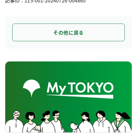
記事ID：115-001-20240726-004860
その他に戻る