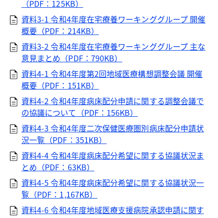
（PDF：125KB）
資料3-1 令和4年度在宅療養ワーキンググループ 開催
概要（PDF：214KB）
資料3-2 令和4年度在宅療養ワーキンググループ 主な
意見まとめ（PDF：790KB）
資料4-1 令和4年度第2回地域医療構想調整会議 開催
概要（PDF：151KB）
資料4-2 令和4年度病床配分申請に関する調整会議で
の協議について（PDF：156KB）
資料4-3 令和4年度二次保健医療圏別病床配分申請状
況一覧（PDF：351KB）
資料4-4 令和4年度病床配分希望に関する協議状況ま
とめ（PDF：63KB）
資料4-5 令和4年度病床配分希望に関する協議状況一
覧（PDF：1,167KB）
資料4-6 令和4年度地域医療支援病院承認申請に関す