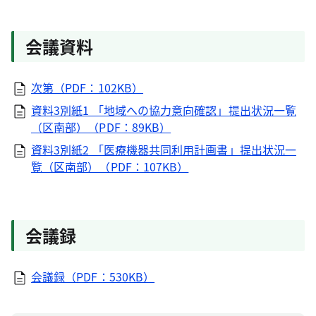
会議資料
次第（PDF：102KB）
資料3別紙1 「地域への協力意向確認」提出状況一覧
（区南部）（PDF：89KB）
資料3別紙2 「医療機器共同利用計画書」提出状況一
覧（区南部）（PDF：107KB）
会議録
会議録（PDF：530KB）