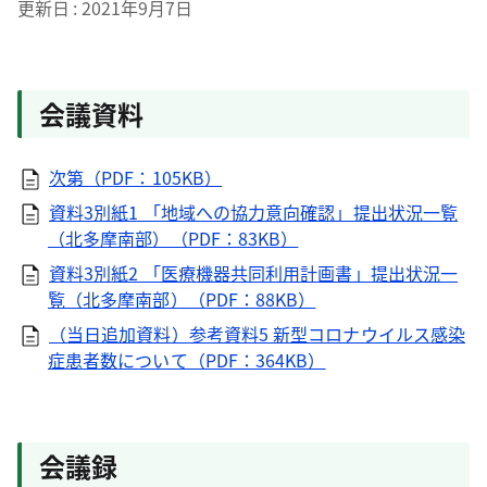
更新日
2021年9月7日
会議資料
次第（PDF：105KB）
資料3別紙1 「地域への協力意向確認」提出状況一覧
（北多摩南部）（PDF：83KB）
資料3別紙2 「医療機器共同利用計画書」提出状況一
覧（北多摩南部）（PDF：88KB）
（当日追加資料）参考資料5 新型コロナウイルス感染
症患者数について（PDF：364KB）
会議録