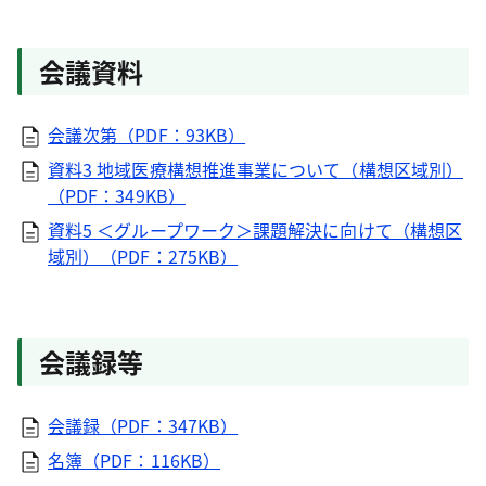
会議資料
会議次第（PDF：93KB）
資料3 地域医療構想推進事業について（構想区域別）
（PDF：349KB）
資料5 ＜グループワーク＞課題解決に向けて（構想区
域別）（PDF：275KB）
会議録等
会議録（PDF：347KB）
名簿（PDF：116KB）