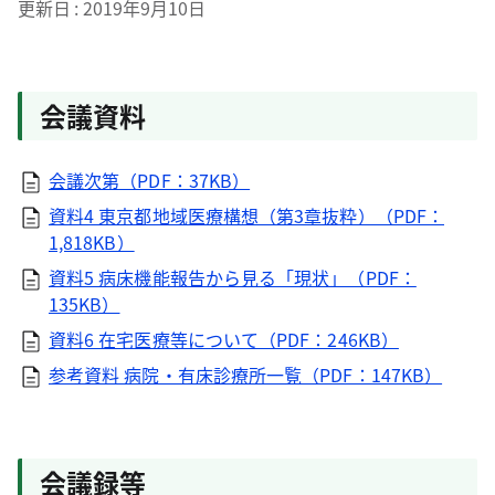
更新日
2019年9月10日
会議資料
会議次第（PDF：37KB）
資料4 東京都地域医療構想（第3章抜粋）（PDF：
1,818KB）
資料5 病床機能報告から見る「現状」（PDF：
135KB）
資料6 在宅医療等について（PDF：246KB）
参考資料 病院・有床診療所一覧（PDF：147KB）
会議録等