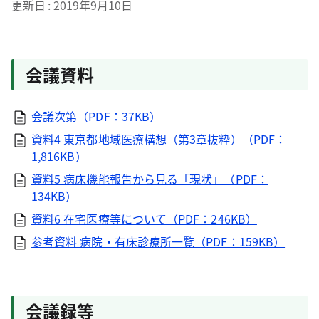
更新日
2019年9月10日
会議資料
会議次第（PDF：37KB）
資料4 東京都地域医療構想（第3章抜粋）（PDF：
1,816KB）
資料5 病床機能報告から見る「現状」（PDF：
134KB）
資料6 在宅医療等について（PDF：246KB）
参考資料 病院・有床診療所一覧（PDF：159KB）
会議録等