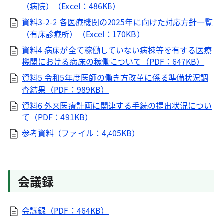
（病院）（Excel：486KB）
資料3-2-2 各医療機関の2025年に向けた対応方針一覧
（有床診療所）（Excel：170KB）
資料4 病床が全て稼働していない病棟等を有する医療
機関における病床の稼働について（PDF：647KB）
資料5 令和5年度医師の働き方改革に係る準備状況調
査結果（PDF：989KB）
資料6 外来医療計画に関連する手続の提出状況につい
て（PDF：491KB）
参考資料（ファイル：4,405KB）
会議録
会議録（PDF：464KB）