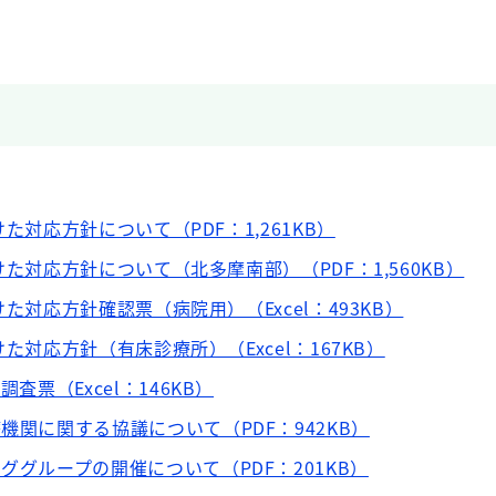
向けた対応方針について（PDF：1,261KB）
に向けた対応方針について（北多摩南部）（PDF：1,560KB）
に向けた対応方針確認票（病院用）（Excel：493KB）
に向けた対応方針（有床診療所）（Excel：167KB）
調査票（Excel：146KB）
機関に関する協議について（PDF：942KB）
ググループの開催について（PDF：201KB）