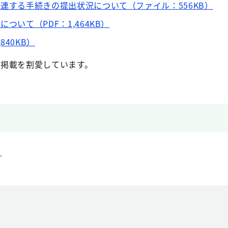
関連する手続きの提出状況について（ファイル：556KB）
ついて（PDF：1,464KB）
40KB）
は、掲載を割愛しています。
）