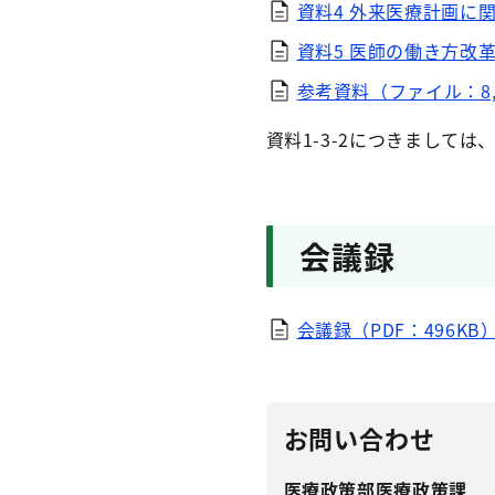
資料4 外来医療計画に
資料5 医師の働き方改革に
参考資料（ファイル：8,8
資料1-3-2につきまして
会議録
会議録（PDF：496KB
お問い合わせ
医療政策部医療政策課