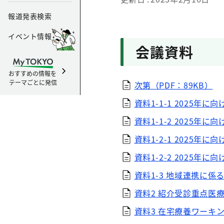
報道発表検索
イベント情報
会議資料
おすすめの情報を
テーマごとに発信
次第（PDF：89KB）
資料1-1-1 2025年に
資料1-1-2 2025年
資料1-2-1 2025年
資料1-2-2 2025年
資料1-3 地域連携に係る
資料2 紹介受診重点医療
資料3 在宅療養ワーキン