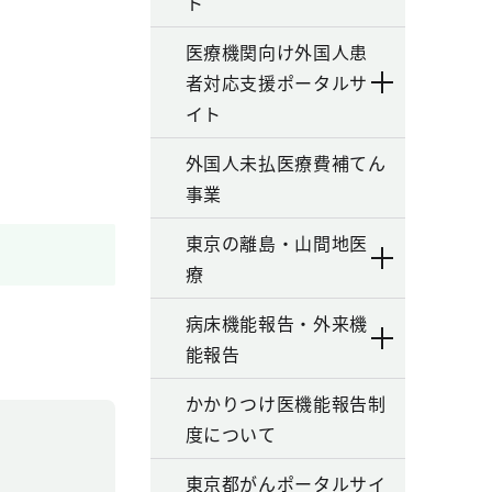
ト
医療機関向け外国人患
者対応支援ポータルサ
イト
外国人未払医療費補てん
事業
東京の離島・山間地医
療
病床機能報告・外来機
能報告
かかりつけ医機能報告制
度について
東京都がんポータルサイ