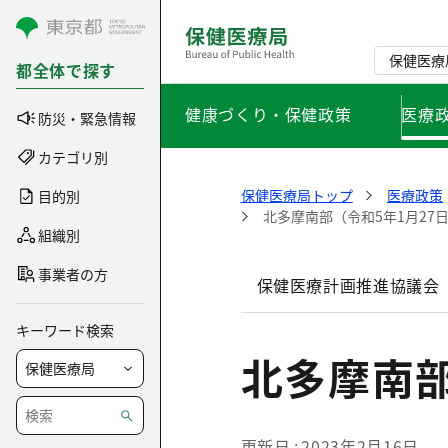
コンテンツにスキップ
保健医療
都全体で探す
健康づくり・保健政策
医療
防災・緊急情報
カテゴリ別
保健医療局トップ
医療政策
目的別
北多摩南部（令和5年1月27
組織別
事業者の方
保健医療計画推進協議会
キーワード検索
北多摩南部
更新日
2023年2月16日