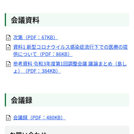
会議資料
次第（PDF：67KB）
資料1 新型コロナウイルス感染症流行下での医療の提
供について（PDF：86KB）
参考資料 令和3年度第1回調整会議 議論まとめ（島し
ょ）（PDF：384KB）
会議録
会議録（PDF：480KB）