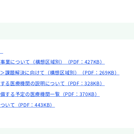
）
事業について（構想区域別）（PDF：427KB）
＞課題解決に向けて（構想区域別）（PDF：269KB）
望する医療機関の説明について（PDF：328KB）
整備する予定の医療機関一覧（PDF：370KB）
ついて（PDF：443KB）