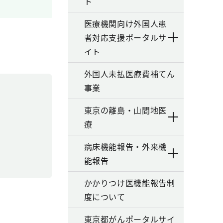
ト
医療機関向け外国人患
者対応支援ポータルサ
イト
外国人未払医療費補てん
事業
東京の離島・山間地医
療
病床機能報告・外来機
能報告
かかりつけ医機能報告制
度について
東京都がんポータルサイ