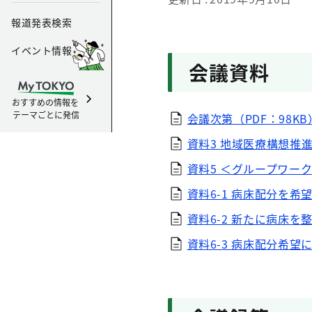
報道発表検索
イベント情報
会議資料
おすすめの情報を
テーマごとに発信
会議次第（PDF：98KB
資料3 地域医療構想推進
資料5 ＜グループワーク
資料6-1 病床配分を希
資料6-2 新たに病床を
資料6-3 病床配分希望に