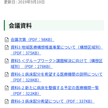
更新日
2019年9月10日
会議資料
会議次第（PDF：98KB）
資料3 地域医療構想推進事業について（構想区域別）
（PDF：375KB）
資料5 ＜グループワーク＞課題解決に向けて（構想区
域別）（PDF：278KB）
資料6-1 病床配分を希望する医療機関の説明について
（PDF：328KB）
資料6-2 新たに病床を整備する予定の医療機関一覧
（PDF：322KB）
資料6-3 病床配分希望について（PDF：337KB）