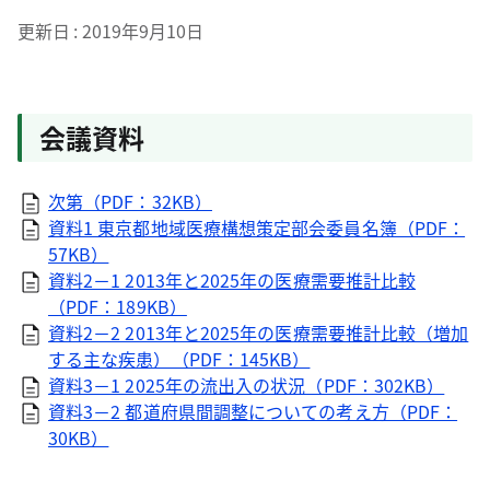
更新日
2019年9月10日
会議資料
次第（PDF：32KB）
資料1 東京都地域医療構想策定部会委員名簿（PDF：
57KB）
資料2－1 2013年と2025年の医療需要推計比較
（PDF：189KB）
資料2－2 2013年と2025年の医療需要推計比較（増加
する主な疾患）（PDF：145KB）
資料3－1 2025年の流出入の状況（PDF：302KB）
資料3－2 都道府県間調整についての考え方（PDF：
30KB）