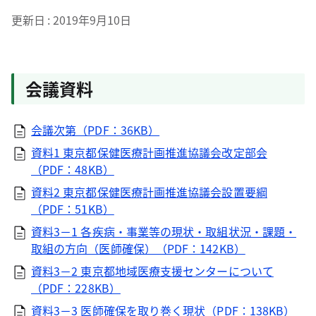
更新日
2019年9月10日
会議資料
会議次第（PDF：36KB）
資料1 東京都保健医療計画推進協議会改定部会
（PDF：48KB）
資料2 東京都保健医療計画推進協議会設置要綱
（PDF：51KB）
資料3－1 各疾病・事業等の現状・取組状況・課題・
取組の方向（医師確保）（PDF：142KB）
資料3－2 東京都地域医療支援センターについて
（PDF：228KB）
資料3－3 医師確保を取り巻く現状（PDF：138KB）