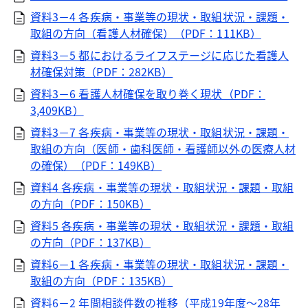
資料3－4 各疾病・事業等の現状・取組状況・課題・
取組の方向（看護人材確保）（PDF：111KB）
資料3－5 都におけるライフステージに応じた看護人
材確保対策（PDF：282KB）
資料3－6 看護人材確保を取り巻く現状（PDF：
3,409KB）
資料3－7 各疾病・事業等の現状・取組状況・課題・
取組の方向（医師・歯科医師・看護師以外の医療人材
の確保）（PDF：149KB）
資料4 各疾病・事業等の現状・取組状況・課題・取組
の方向（PDF：150KB）
資料5 各疾病・事業等の現状・取組状況・課題・取組
の方向（PDF：137KB）
資料6－1 各疾病・事業等の現状・取組状況・課題・
取組の方向（PDF：135KB）
資料6－2 年間相談件数の推移（平成19年度～28年