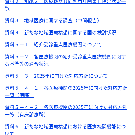
資料２ 別紙２「医療機器共同利用計画書」提出状況一
覧
資料３ 地域医療に関する調査（中間報告）
資料４ 新たな地域医療構想に関する国の検討状況
資料５－１ 紹介受診重点医療機関について
資料５－２ 各医療機関の紹介受診重点医療機関に関す
る基準等の適合状況
資料５－３ 2025年に向けた対応方針について
資料５－４－１ 各医療機関の2025年に向けた対応方針
一覧（病院）
資料５－４－２ 各医療機関の2025年に向けた対応方針
一覧（有床診療所）
資料６ 新たな地域医療構想における医療機関機能につ
いて