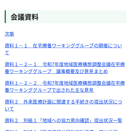
会議資料
次第
資料１－１ 在宅療養ワーキンググループの開催につい
て
資料１－２－１ 令和7年度地域医療構想調整会議在宅療
養ワーキンググループ 議事概要及び意見まとめ
資料１－２－２ 令和7年度地域医療構想調整会議在宅療
養ワーキンググループで出された主な意見
資料２ 外来医療計画に関連する手続きの提出状況につ
いて
資料２ 別紙１「地域への協力意向確認」提出状況一覧