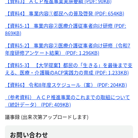
【資料3】 ＡＣＰ推進事業実施要綱 (PDF: 90KB)
【資料4】 事業内容①都民への普及啓発 (PDF: 654KB)
【資料5-1】 事業内容②医療介護従事者向け研修 (PDF:
869KB)
【資料5-2】 事業内容②医療介護従事者向け研修（令和7
年度研修アンケート結果） (PDF: 1,296KB)
【資料5-3】 【大学提案】都民の「生きる」を最後まで支
える、医療・介護職のACP実践力の育成 (PDF: 1,233KB)
【資料6】 令和8年度スケジュール（案） (PDF: 204KB)
（参考資料） ＡＣＰ推進事業のこれまでの取組について
（統計データ） (PDF: 409KB)
議事録 (出来次第アップロードします)
お問い合わせ