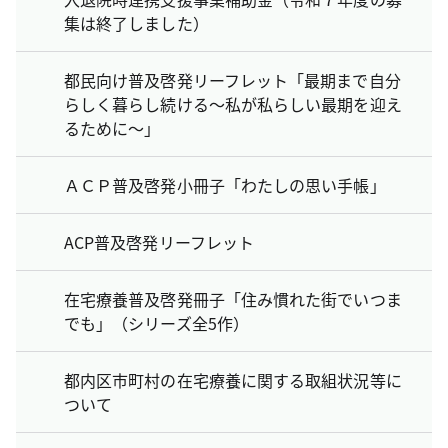
集は終了しました）
都民向け普及啓発リーフレット「最期まで自分
らしく暮らし続ける～私が私らしい最期を迎え
るために～」
ＡＣＰ普及啓発小冊子「わたしの思い手帳」
ACP普及啓発リーフレット
在宅療養普及啓発冊子「住み慣れた街でいつま
でも」（シリーズ全5作）
都内区市町村の在宅療養に関する取組状況等に
ついて