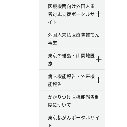
医療機関向け外国人患
者対応支援ポータルサ
イト
外国人未払医療費補てん
事業
東京の離島・山間地医
療
病床機能報告・外来機
能報告
かかりつけ医機能報告制
度について
東京都がんポータルサイ
ト