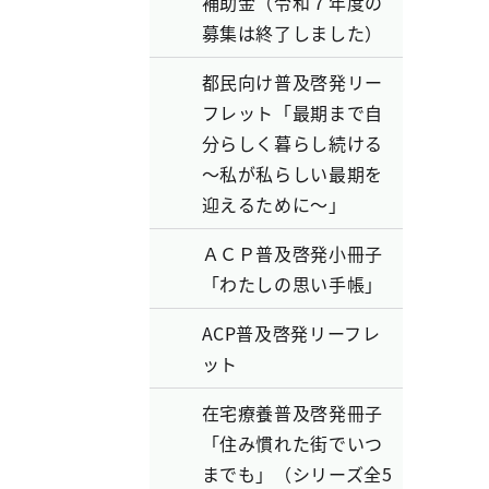
補助金（令和７年度の
募集は終了しました）
都民向け普及啓発リー
フレット「最期まで自
分らしく暮らし続ける
～私が私らしい最期を
迎えるために～」
ＡＣＰ普及啓発小冊子
「わたしの思い手帳」
ACP普及啓発リーフレ
ット
在宅療養普及啓発冊子
「住み慣れた街でいつ
までも」（シリーズ全5