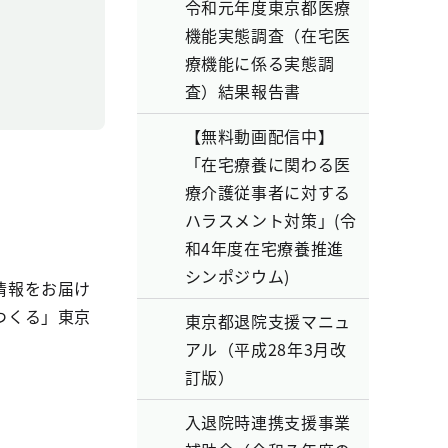
令和元年度東京都医療
機能実態調査（在宅医
療機能に係る実態調
査）結果報告書
【無料動画配信中】
「在宅療養に関わる医
療介護従事者に対する
ハラスメント対策」(令
和4年度在宅療養推進
シンポジウム)
情報をお届け
つくる」東京
東京都退院支援マニュ
アル（平成28年3月改
訂版）
入退院時連携支援事業