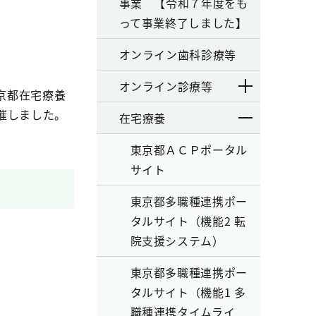
事業 【令和７年度をも
って事業終了しました】
オンライン歯科診療等
オンライン診療等
京都在宅療養
催しました。
在宅療養
東京都ＡＣＰポータル
サイト
東京都多職種連携ポー
タルサイト（機能2 転
院支援システム）
東京都多職種連携ポー
タルサイト（機能1 多
職種連携タイムライ