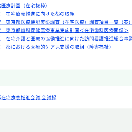
健医療計画（在宅抜粋）
度 在宅療養推進に向けた都の取組
度 東京都医療機能実態調査（在宅医療）調査項目一覧（案
度 東京都歯科保健医療事業実施計画＜在宅歯科医療関係＞
度 在宅介護と医療の協働推進に向けた訪問看護推進総合事
度 都における医療的ケア児支援の取組（障害福祉）
在宅療養推進会議 会議録