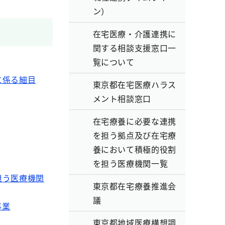
ン）
在宅医療・介護連携に
関する相談支援窓口一
覧について
に係る細目
東京都在宅医療ハラス
メント相談窓口
在宅療養に必要な連携
を担う拠点及び在宅療
養において積極的役割
を担う医療機関一覧
担う医療機関
東京都在宅療養推進会
議
事業
東京都地域医療構想調