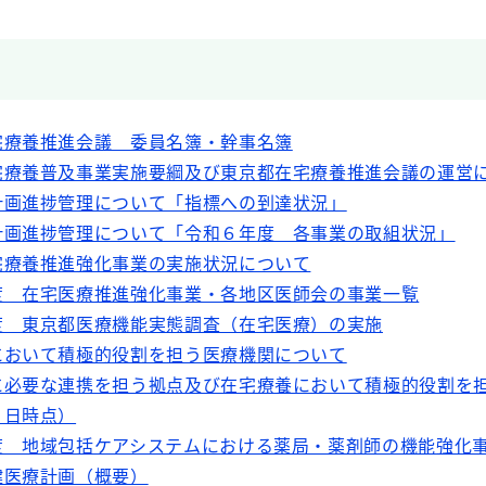
療養推進会議 委員名簿・幹事名簿
養普及事業実施要綱及び東京都在宅療養推進会議の運営
進捗管理について「指標への到達状況」
進捗管理について「令和６年度 各事業の取組状況」
宅療養推進強化事業の実施状況について
度 在宅医療推進強化事業・各地区医師会の事業一覧
東京都医療機能実態調査（在宅医療）の実施
において積極的役割を担う医療機関について
に必要な連携を担う拠点及び在宅療養において積極的役割を
０日時点）
地域包括ケアシステムにおける薬局・薬剤師の機能強化
健医療計画（概要）