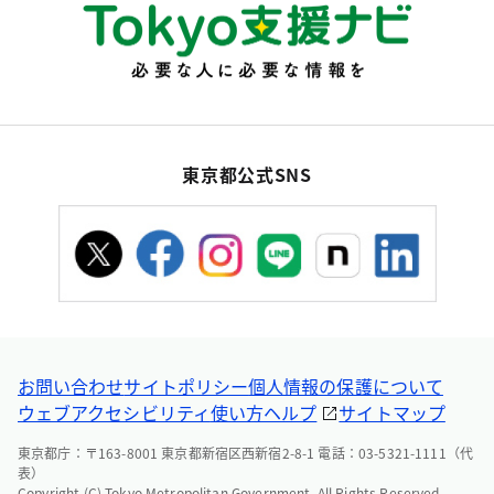
東京都公式SNS
お問い合わせ
サイトポリシー
個人情報の保護について
ウェブアクセシビリティ
使い方ヘルプ
サイトマップ
東京都庁：〒163-8001 東京都新宿区西新宿2-8-1 電話：03-5321-1111（代
表）
Copyright (C) Tokyo Metropolitan Government. All Rights Reserved.