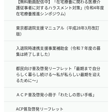
【無料動画配信中】「在宅療養に関わる医療介
護従事者に対するハラスメント対策」(令和4年度
在宅療養推進シンポジウム)
東京都退院支援マニュアル（平成28年3月改訂
版）
入退院時連携支援事業補助金（令和７年度の募
集は終了しました）
都民向け普及啓発リーフレット「最期まで自分
らしく暮らし続ける～私が私らしい最期を迎え
るために～」
ＡＣＰ普及啓発小冊子「わたしの思い手帳」
ACP普及啓発リーフレット