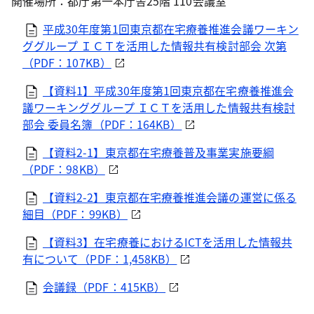
開催場所：都庁第一本庁舎25階 110会議室
平成30年度第1回東京都在宅療養推進会議ワーキン
ググループ ＩＣＴを活用した情報共有検討部会 次第
（PDF：107KB）
【資料1】平成30年度第1回東京都在宅療養推進会
議ワーキンググループ ＩＣＴを活用した情報共有検討
部会 委員名簿（PDF：164KB）
【資料2-1】東京都在宅療養普及事業実施要綱
（PDF：98KB）
【資料2-2】東京都在宅療養推進会議の運営に係る
細目（PDF：99KB）
【資料3】在宅療養におけるICTを活用した情報共
有について（PDF：1,458KB）
会議録（PDF：415KB）