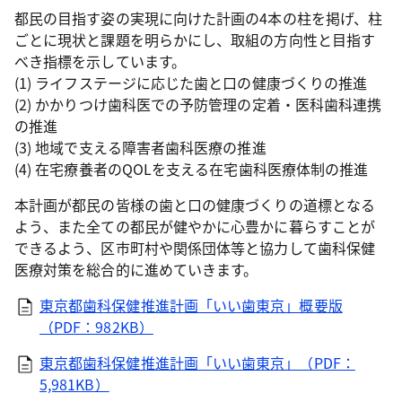
都民の目指す姿の実現に向けた計画の4本の柱を掲げ、柱
ごとに現状と課題を明らかにし、取組の方向性と目指す
べき指標を示しています。
(1) ライフステージに応じた歯と口の健康づくりの推進
(2) かかりつけ歯科医での予防管理の定着・医科歯科連携
の推進
(3) 地域で支える障害者歯科医療の推進
(4) 在宅療養者のQOLを支える在宅歯科医療体制の推進
本計画が都民の皆様の歯と口の健康づくりの道標となる
よう、また全ての都民が健やかに心豊かに暮らすことが
できるよう、区市町村や関係団体等と協力して歯科保健
医療対策を総合的に進めていきます。
東京都歯科保健推進計画「いい歯東京」概要版
（PDF：982KB）
東京都歯科保健推進計画「いい歯東京」（PDF：
5,981KB）