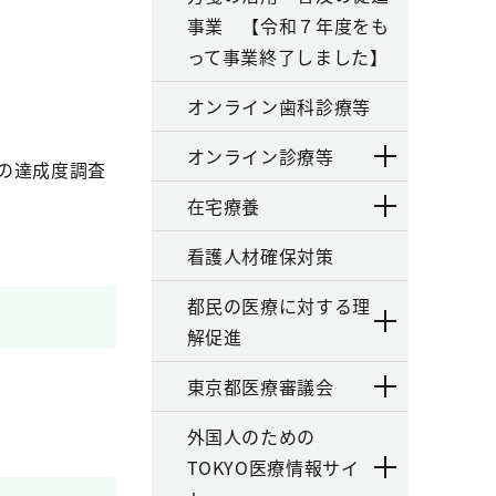
事業 【令和７年度をも
って事業終了しました】
オンライン歯科診療等
オンライン診療等
の達成度調査
在宅療養
看護人材確保対策
都民の医療に対する理
解促進
東京都医療審議会
外国人のための
TOKYO医療情報サイ