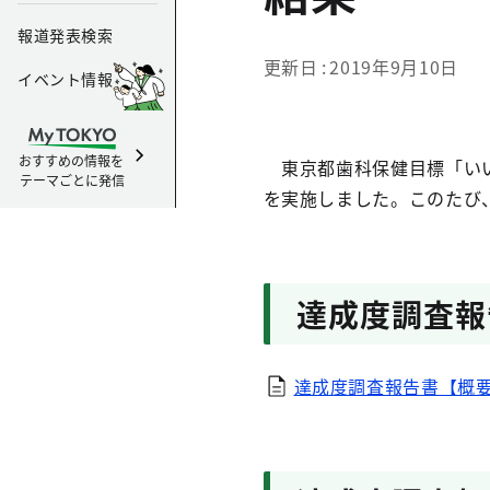
報道発表検索
更新日
2019年9月10日
イベント情報
おすすめの情報を
東京都歯科保健目標「いい
テーマごとに発信
を実施しました。このたび
達成度調査報
達成度調査報告書【概要版