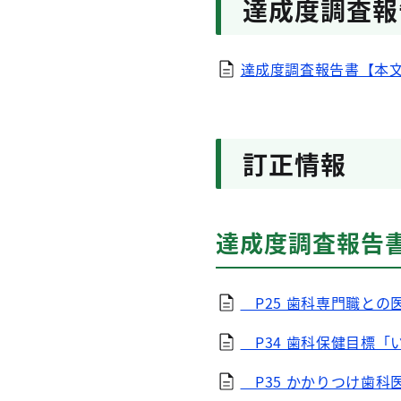
達成度調査報
達成度調査報告書【本文】
訂正情報
達成度調査報告
P25 歯科専門職との医
P34 歯科保健目標「い
P35 かかりつけ歯科