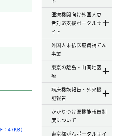
ト
医療機関向け外国人患
者対応支援ポータルサ
イト
外国人未払医療費補てん
事業
東京の離島・山間地医
療
病床機能報告・外来機
能報告
かかりつけ医機能報告制
度について
：47KB）
東京都がんポータルサイ