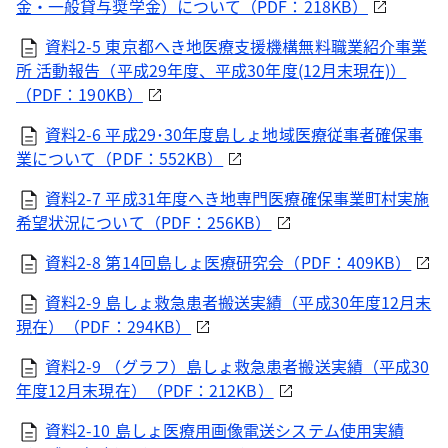
金・一般貸与奨学金）について（PDF：218KB）
資料2-5 東京都へき地医療支援機構無料職業紹介事業
所 活動報告（平成29年度、平成30年度(12月末現在)）
（PDF：190KB）
資料2-6 平成29･30年度島しょ地域医療従事者確保事
業について（PDF：552KB）
資料2-7 平成31年度へき地専門医療確保事業町村実施
希望状況について（PDF：256KB）
資料2-8 第14回島しょ医療研究会（PDF：409KB）
資料2-9 島しょ救急患者搬送実績（平成30年度12月末
現在）（PDF：294KB）
資料2-9 （グラフ）島しょ救急患者搬送実績（平成30
年度12月末現在）（PDF：212KB）
資料2-10 島しょ医療用画像電送システム使用実績