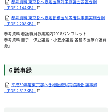
参考資料 東京都へき地医療対策協議会設置要綱
（PDF：144KB）
参考資料 東京都へき地勤務医師等確保事業実施要綱
（PDF：208KB）
参考資料 看護職員募集案内2018パンフレット
参考資料 冊子「伊豆諸島・小笠原諸島 各島の医療介護資
源」
6 議事録
平成30年度東京都へき地医療対策協議会 議事録
（PDF：513KB）