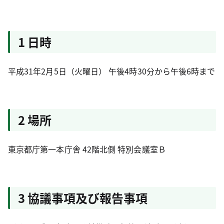
1 日時
平成31年2月5日（火曜日） 午後4時30分から午後6時まで
2 場所
東京都庁第一本庁舎 42階北側 特別会議室Ｂ
3 協議事項及び報告事項