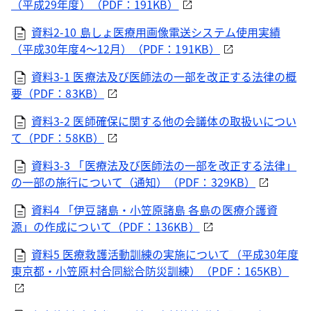
（平成29年度）（PDF：191KB）
資料2-10 島しょ医療用画像電送システム使用実績
（平成30年度4～12月）（PDF：191KB）
資料3-1 医療法及び医師法の一部を改正する法律の概
要（PDF：83KB）
資料3-2 医師確保に関する他の会議体の取扱いについ
て（PDF：58KB）
資料3-3 「医療法及び医師法の一部を改正する法律」
の一部の施行について（通知）（PDF：329KB）
資料4 「伊豆諸島・小笠原諸島 各島の医療介護資
源」の作成について（PDF：136KB）
資料5 医療救護活動訓練の実施について（平成30年度
東京都・小笠原村合同総合防災訓練）（PDF：165KB）