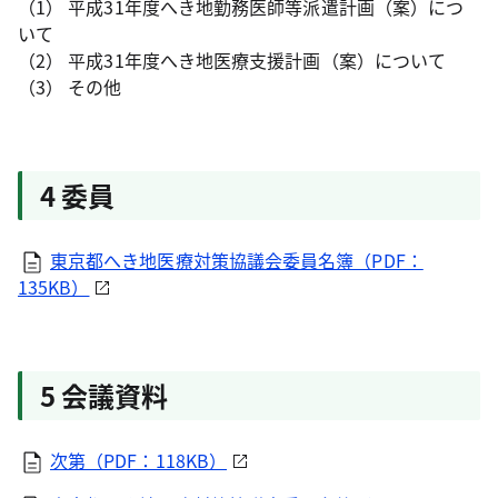
（1） 平成31年度へき地勤務医師等派遣計画（案）につ
いて
（2） 平成31年度へき地医療支援計画（案）について
（3） その他
4 委員
東京都へき地医療対策協議会委員名簿（PDF：
135KB）
5 会議資料
次第（PDF：118KB）