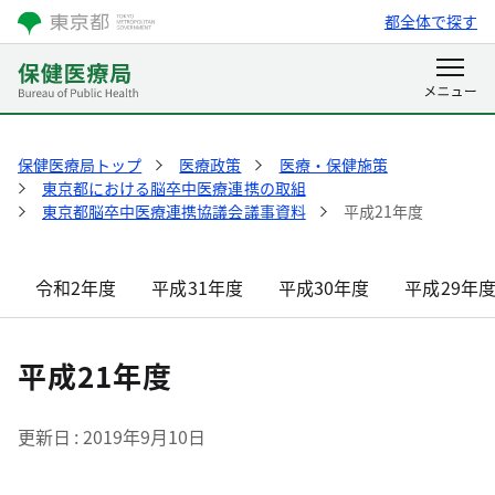
都全体で探す
保健医療局トップ
医療政策
医療・保健施策
東京都における脳卒中医療連携の取組
東京都脳卒中医療連携協議会議事資料
平成21年度
令和2年度
平成31年度
平成30年度
平成29年
平成21年度
更新日
2019年9月10日