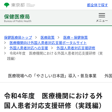
都全体で探す
保健医療局トップ
医療政策
医療・保健施策
医療機関向け外国人患者対応支援ポータルサイト
外国人患者対応への支援
外国人患者対応支援研修
令和4年度 医療機関における外国人患者対応支援研修（実
践編）
医療現場への「やさしい日本語」導入・普及事業
外
令和4年度 医療機関における外
国人患者対応支援研修（実践編）