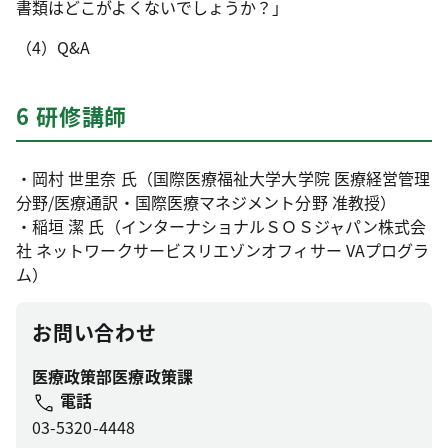
書類はどこがよくないでしょうか？」
（4）Q&A
6 研修講師
・岡村 世里奈 氏（国際医療福祉大学大学院 医療経営管理
分野/医療通訳・国際医療マネジメント分野 准教授）
・稲垣 潔 氏（インターナショナルＳＯＳジャパン株式会
社 ネットワークサービスリエゾンオフィサー VAプログラ
ム）
お問い合わせ
医療政策部医療政策課
電話
03-5320-4448