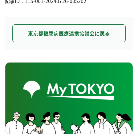
記事ID：115-001-20240726-005202
東京都糖尿病医療連携協議会に戻る