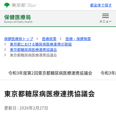
都全体で探す
保健医療局トップ
医療政策
医療・保健施策
東京都における糖尿病医療連携の取組
東京都糖尿病医療連携協議会
東京都糖尿病医療連携協議会
令和3年度第2回東京都糖尿病医療連携協議会
令和3
東京都糖尿病医療連携協議会
更新日
2026年2月27日