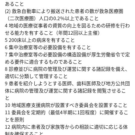
あること
(2) 救急自動車により搬送された患者の数が救急医療圏
（二次医療圏）人口の0.2％以上であること
4 地域の医療従事者の資質の向上を図るための研修を行わ
せる能力を有すること（年間12回以上主催）
5 200床以上の病床を有すること
6 集中治療室等の必要設備を有すること
7 集中治療室等の必要設備の構造設備が厚生労働省令で定
める要件に適合するものであること
8 診療並びに病院の管理及び運営に関する諸記録を備え、
適切に分類して管理すること
9 患者を紹介しようとする医師、歯科医師及び地方公共団
体に病院の管理及び運営に関する諸記録を閲覧させるこ
と
10 地域医療支援病院が設置すべき委員会を設置すること
11 委員会を定期的（最低4半期に1回程度）に開催するこ
とを原則
12 病院内に患者及び家族等からの相談に適切に応じる体
制を確保すること