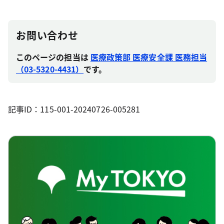
お問い合わせ
このページの担当は
医療政策部 医療安全課 医務担当
（03-5320-4431）
です。
記事ID：115-001-20240726-005281