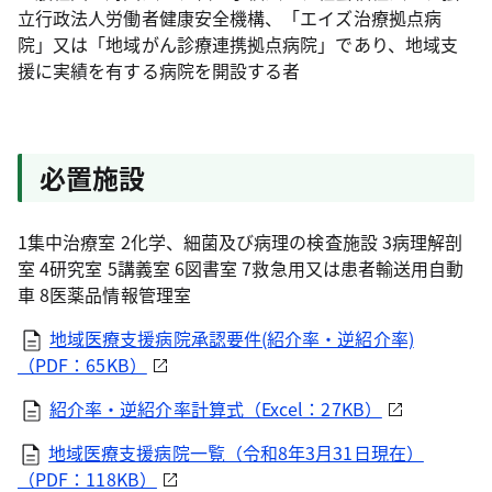
立行政法人労働者健康安全機構、「エイズ治療拠点病
院」又は「地域がん診療連携拠点病院」であり、地域支
援に実績を有する病院を開設する者
必置施設
1集中治療室 2化学、細菌及び病理の検査施設 3病理解剖
室 4研究室 5講義室 6図書室 7救急用又は患者輸送用自動
車 8医薬品情報管理室
地域医療支援病院承認要件(紹介率・逆紹介率)
（PDF：65KB）
紹介率・逆紹介率計算式（Excel：27KB）
地域医療支援病院一覧（令和8年3月31日現在）
（PDF：118KB）